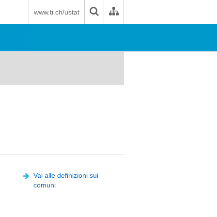
www.ti.ch/ustat
Vai alle definizioni sui
comuni