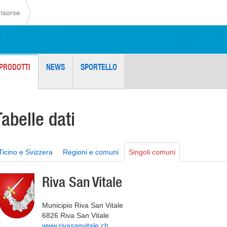
risorse
PRODOTTI
NEWS
SPORTELLO
Tabelle dati
Ticino e Svizzera
Regioni e comuni
Singoli comuni
Riva San Vitale
Municipio Riva San Vitale
6826 Riva San Vitale
www.rivasanvitale.ch