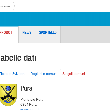
risorse
PRODOTTI
NEWS
SPORTELLO
Tabelle dati
Ticino e Svizzera
Regioni e comuni
Singoli comuni
Pura
Municipio Pura
6984 Pura
www.pura.ch