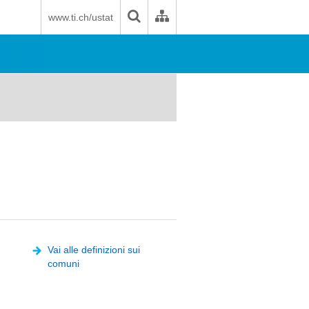
www.ti.ch/ustat
Vai alle definizioni sui
comuni