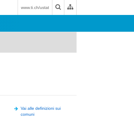
www.ti.ch/ustat
Vai alle definizioni sui
comuni